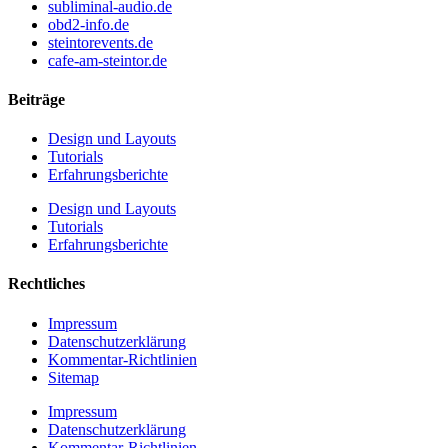
subliminal-audio.de
obd2-info.de
steintorevents.de
cafe-am-steintor.de
Beiträge
Design und Layouts
Tutorials
Erfahrungsberichte
Design und Layouts
Tutorials
Erfahrungsberichte
Rechtliches
Impressum
Datenschutzerklärung
Kommentar-Richtlinien
Sitemap
Impressum
Datenschutzerklärung
Kommentar-Richtlinien