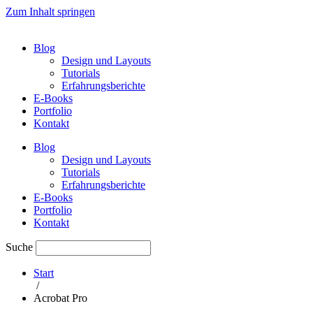
Zum Inhalt springen
Blog
Design und Layouts
Tutorials
Erfahrungsberichte
E-Books
Portfolio
Kontakt
Blog
Design und Layouts
Tutorials
Erfahrungsberichte
E-Books
Portfolio
Kontakt
Suche
Start
/
Acrobat Pro