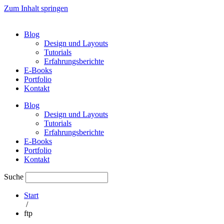
Zum Inhalt springen
Blog
Design und Layouts
Tutorials
Erfahrungsberichte
E-Books
Portfolio
Kontakt
Blog
Design und Layouts
Tutorials
Erfahrungsberichte
E-Books
Portfolio
Kontakt
Suche
Start
/
ftp