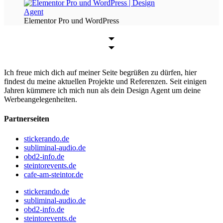
Elementor Pro und WordPress
Ich freue mich dich auf meiner Seite begrüßen zu dürfen, hier
findest du meine aktuellen Projekte und Referenzen. Seit einigen
Jahren kümmere ich mich nun als dein Design Agent um deine
Werbeangelegenheiten.
Partnerseiten
stickerando.de
subliminal-audio.de
obd2-info.de
steintorevents.de
cafe-am-steintor.de
stickerando.de
subliminal-audio.de
obd2-info.de
steintorevents.de