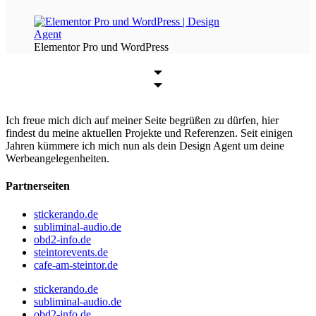
Elementor Pro und WordPress
Ich freue mich dich auf meiner Seite begrüßen zu dürfen, hier
findest du meine aktuellen Projekte und Referenzen. Seit einigen
Jahren kümmere ich mich nun als dein Design Agent um deine
Werbeangelegenheiten.
Partnerseiten
stickerando.de
subliminal-audio.de
obd2-info.de
steintorevents.de
cafe-am-steintor.de
stickerando.de
subliminal-audio.de
obd2-info.de