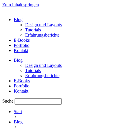
Zum Inhalt springen
Blog
Design und Layouts
Tutorials
Erfahrungsberichte
E-Books
Portfolio
Kontakt
Blog
Design und Layouts
Tutorials
Erfahrungsberichte
E-Books
Portfolio
Kontakt
Suche
Start
/
Blog
/